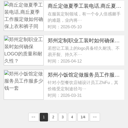
商丘定做夏季工装电话,商丘夏季工作服定做如何确保上衣和裤子同色？
在服装定制领域，有一个令人倍感棘手
的难题，业内将···
时间：2026-05-10
郑州定制职业工装时如何确保LOGO的质量和耐久性？
若想让工装上的logo具备经久耐洗、不
易开裂、持久不···
时间：2026-04-12
郑州小饭馆定做服务员工作服多少钱一套
针对小型餐饮店铺设计员工ZhiFu，其
价格受定制途径与···
时间：2026-03-31
<<
1
2
3
4
1/4
>>