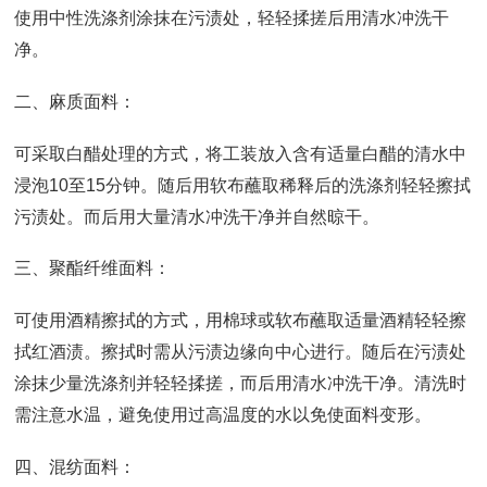
使用中性洗涤剂涂抹在污渍处，轻轻揉搓后用清水冲洗干
净。
二、麻质面料：
可采取白醋处理的方式，将工装放入含有适量白醋的清水中
浸泡10至15分钟。随后用软布蘸取稀释后的洗涤剂轻轻擦拭
污渍处。而后用大量清水冲洗干净并自然晾干。
三、聚酯纤维面料：
可使用酒精擦拭的方式，用棉球或软布蘸取适量酒精轻轻擦
拭红酒渍。擦拭时需从污渍边缘向中心进行。随后在污渍处
涂抹少量洗涤剂并轻轻揉搓，而后用清水冲洗干净。清洗时
需注意水温，避免使用过高温度的水以免使面料变形。
四、混纺面料：