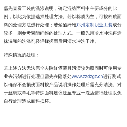
需先查看工装的洗涤说明，确定混纺面料中主要成分的比
例，以此为依据选择处理方法。若以棉质为主，可按棉质面
料的处理方法进行处理；若聚酯纤维
郑州定制职业工装
成分
较多，则参考聚酯纤维的处理方式。一般先用冷水冲洗再涂
抹温和的洗涤剂轻轻揉搓而后用清水冲洗干净。
特殊情况的处理：
若上述方法无法完全去除红酒渍且污渍较为顽固时可使用专
业去污剂进行处理但需先在隐蔽处
www.zzdzgz.cn
进行测试
以确保不会损伤面料按产品说明操作处理后需充分清洗。对
于丝绸或羊毛等特殊面料建议送至专业干洗店进行处理以免
自行处理造成面料损坏。